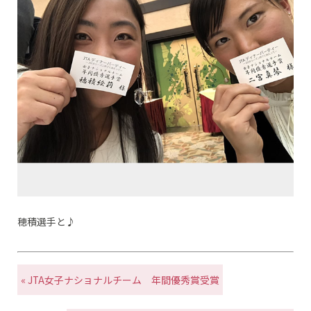
穂積選手と♪
« JTA女子ナショナルチーム 年間優秀賞受賞