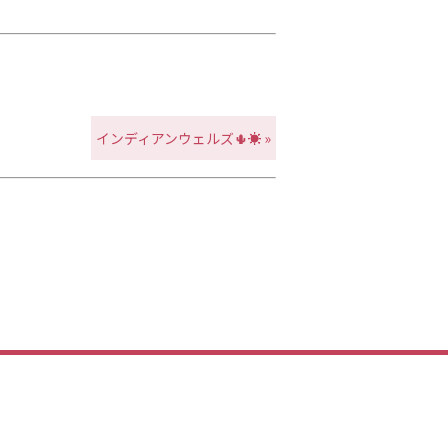
インディアンウェルズ🌵☀️ »